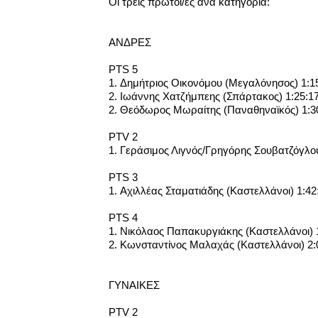
Οι τρεις πρώτοι/ες ανά κατηγορία:
ΑΝΔΡΕΣ
PTS 5
1. Δημήτριος Οικονόμου (Μεγαλόνησος) 1:1
2. Ιωάννης Χατζήμπεης (Σπάρτακος) 1:25:1
2. Θεόδωρος Μωραίτης (Παναθηναϊκός) 1:3
PTV 2
1. Γεράσιμος Λιγνός/Γρηγόρης Σουβατζόγλου
PTS 3
1. Αχιλλέας Σταματιάδης (Καστελλάνοι) 1:42
PTS 4
1. Νικόλαος Παπακυργιάκης (Καστελλάνοι) 
2. Κωνσταντίνος Μαλαχάς (Καστελλάνοι) 2:
ΓΥΝΑΙΚΕΣ
PTV 2