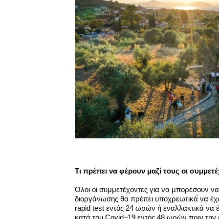
Τι πρέπει να φέρουν μαζί τους οι συμμετ
Όλοι οι συμμετέχοντες για να μπορέσουν να
διοργάνωσης θα πρέπει υποχρεωτικά́ να έχου
rapid test εντός 24 ωρών ή εναλλακτικά να 
κατά του Covid–19 εντός 48 ωρών πριν την ε