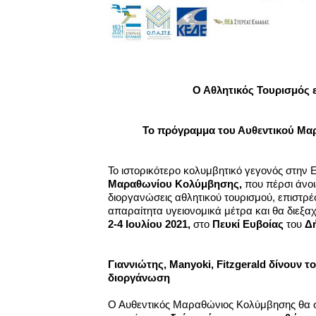
Ο Αθλητικός Τουρισμός 
Το πρόγραμμα του Αυθεντικού Μ
Το ιστορικότερο κολυμβητικό γεγονός στην 
Μαραθωνίου Κολύμβησης,
που πέρσι άνοι
διοργανώσεις αθλητικού τουρισμού, επιστρέφ
απαραίτητα υγειονομικά μέτρα και θα διεξαχ
2-4 Ιουλίου 2021,
στο
Πευκί Ευβοίας
του
Δή
Γιαννιώτης,
Manyoki
,
Fitzgerald
δίνουν τ
διοργάνωση
Ο Αυθεντικός Μαραθώνιος Κολύμβησης θα σ