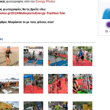
ικές
φωτογραφίες από την
Energy Photos
ς φωτογραφίες θα τις βρείτε εδω:
otos.gr/2016/Multisports/Energy-Triathlon-Tolo
ρθρο; Μοιράσου το με τους φίλους σου!
ες