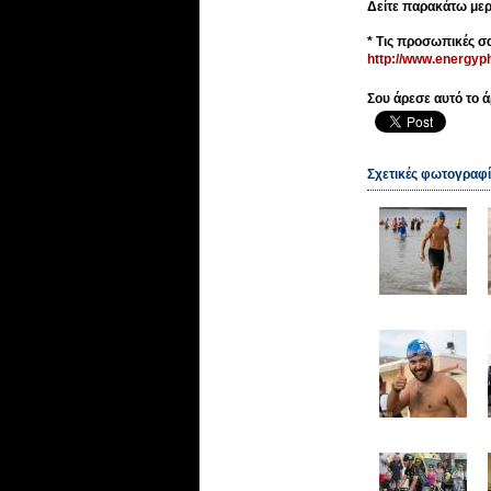
Δείτε παρακάτω μερ
* Τις προσωπικές σα
http://www.energyph
Σου άρεσε αυτό το ά
Σχετικές φωτογραφί