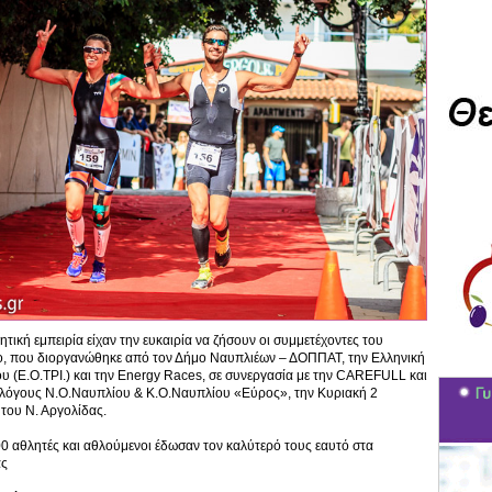
τική εμπειρία είχαν την ευκαιρία να ζήσουν οι συμμετέχοντες του
lo, που διοργανώθηκε από τον Δήμο Ναυπλιέων – ΔΟΠΠΑΤ, την Ελληνική
 (Ε.Ο.ΤΡΙ.) και την Energy Races, σε συνεργασία με την CAREFULL και
λλόγους Ν.Ο.Ναυπλίου & Κ.Ο.Ναυπλίου «Εύρος», την Κυριακή 2
του Ν. Αργολίδας.
0 αθλητές και αθλούμενοι έδωσαν τον καλύτερό τους εαυτό στα
ας