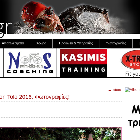
Αποτελέσματα
Άρθρα
Προϊοντα & Υπηρεσίες
Φωτογραφίες
← πίσω
lon Tolo 2016, Φωτογραφίες!